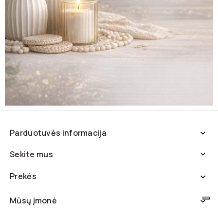
Parduotuvės informacija

Sekite mus

Prekės

Mūsų įmonė
