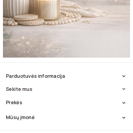
Parduotuvės informacija

Sekite mus

Prekės

Mūsų įmonė
