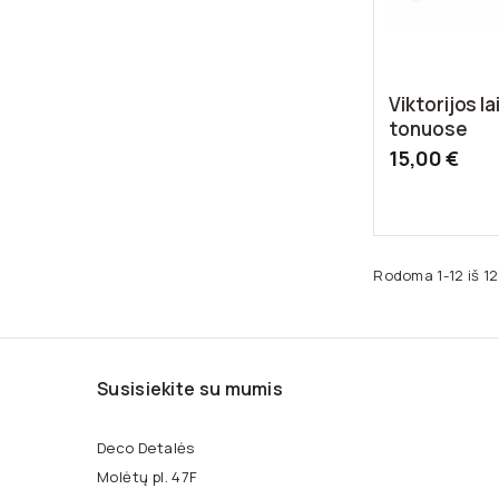
Viktorijos la
tonuose
15,00 €
Rodoma 1-12 iš 12
Susisiekite su mumis
Deco Detalės
Molėtų pl. 47F