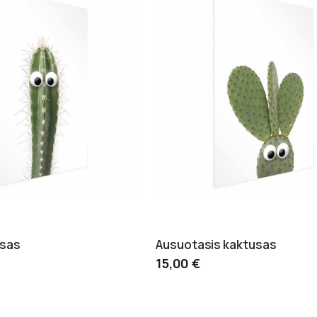
usas
Ausuotasis kaktusas
15,00 €