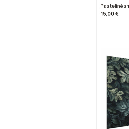
Pastelinė s
15,00 €