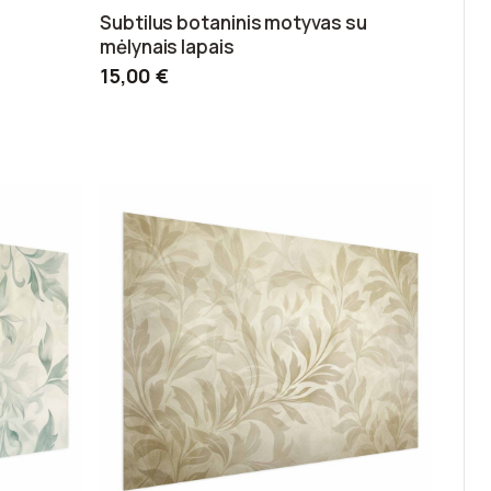
Subtilus botaninis motyvas su
mėlynais lapais
15,00 €