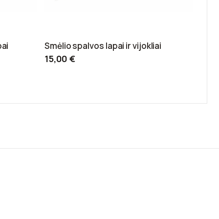
pai
Smėlio spalvos lapai ir vijokliai
15,00 €