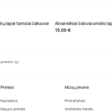
ikų lapai tamsiai žaliuose
Akvareliniai žalsvai smėlio la
15,00 €
 prekės(-ių)
Prekės
Mūsų įmonė
Nuolaidos
Pristatymas
Naujos prekės
Svetainės medis