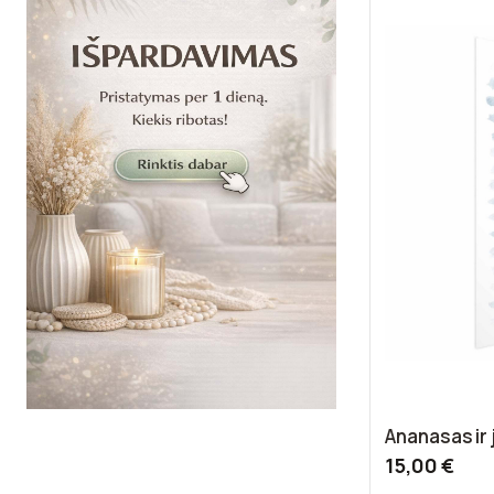
Ananasas ir
15,00 €