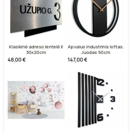
Klasikinė adreso lentelė II
Apvalus Industrinis loftas.
30x20cm
Juodas 50cm
48,00 €
147,00 €