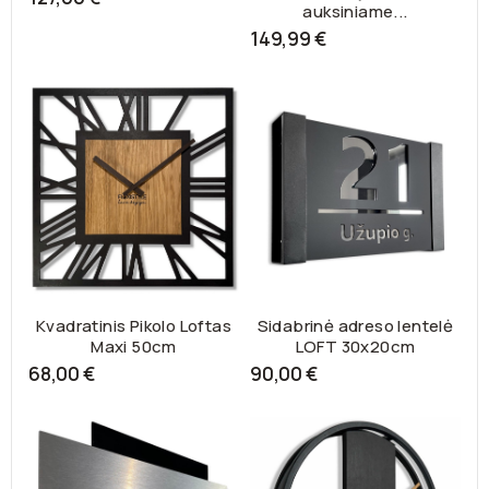
auksiniame...
149,99 €
Kvadratinis Pikolo Loftas
Sidabrinė adreso lentelė
Maxi 50cm
LOFT 30x20cm
68,00 €
90,00 €