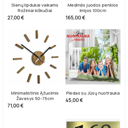
Sienų lipdukai vaikams
Medinės juodos penkios
Rožiniai kiškučiai
linijos 100cm
27,00 €
165,00 €
Minimalistinis Ąžuolinis
Pledas su Jūsų nuotrauka
Žavesys 50-75cm
45,00 €
71,00 €