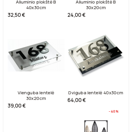
Aliuminio plokštė B
Aliuminio plokštė B
40x30cm
30x20cm
32,50 €
24,00 €
Vienguba lentelė
Dviguba lentelė 40x30cm
30x20cm
64,00 €
39,00 €
−40%