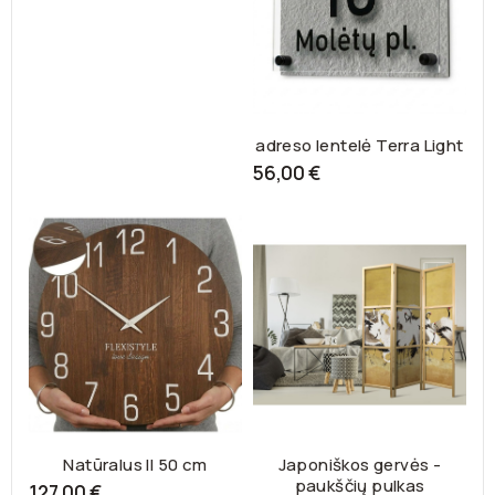
adreso lentelė Terra Light
56,00 €
Natūralus II 50 cm
Japoniškos gervės -
paukščių pulkas
127,00 €