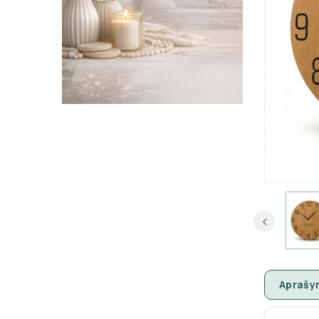
Aprašy