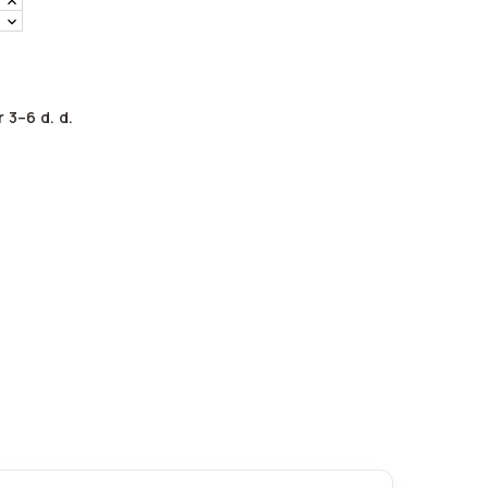
 3–6 d. d.