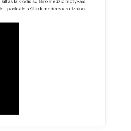
šiltas laikrodis su tikro medžio motyvais.
is - paskutinis šilto ir modernaus dizaino