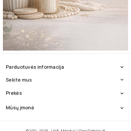
Parduotuvės informacija

Sekite mus

Prekės

Mūsų įmonė

© 2014-2026 - UAB „Mikadus“ | Deco Detalės ™