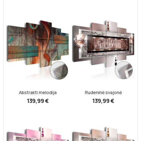
Abstrakti melodija
Rudeninė svajonė
139,99 €
139,99 €