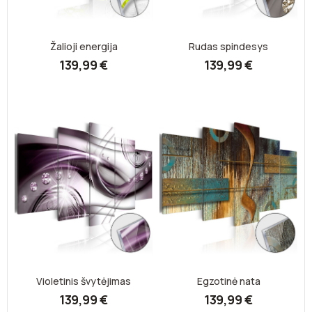
Žalioji energija
Rudas spindesys
139,99 €
139,99 €
Violetinis švytėjimas
Egzotinė nata
139,99 €
139,99 €