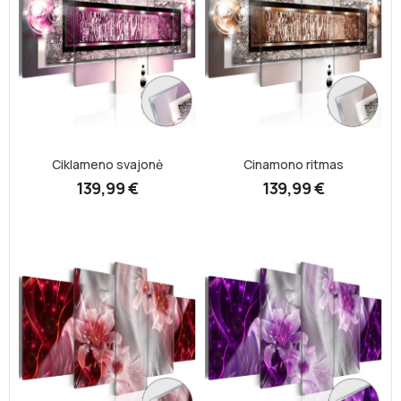
Ciklameno svajonė
Cinamono ritmas
139,99 €
139,99 €