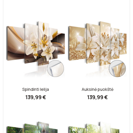
Spindinti lelija
Auksinė puokštė
139,99 €
139,99 €