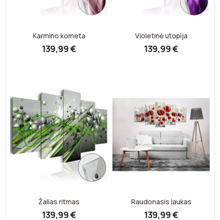
Karmino kometa
Violetinė utopija
139,99 €
139,99 €
Žalias ritmas
Raudonasis laukas
139,99 €
139,99 €