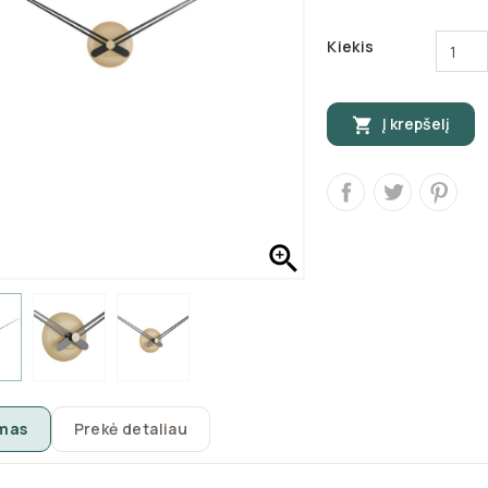
Kiekis
Į krepšelį


mas
Prekė detaliau