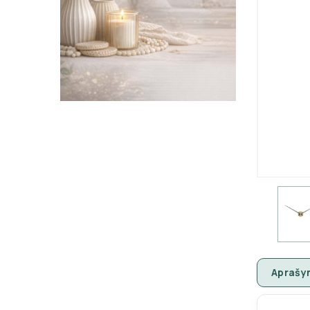
Aprašy