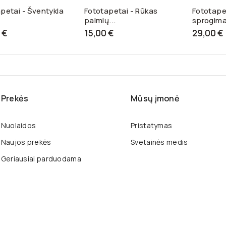
petai - Šventykla
Fototapetai - Rūkas
Fototapet
palmių...
sprogim
 €
15,00 €
29,00 €
Prekės
Mūsų įmonė
Nuolaidos
Pristatymas
Naujos prekės
Svetainės medis
Geriausiai parduodama