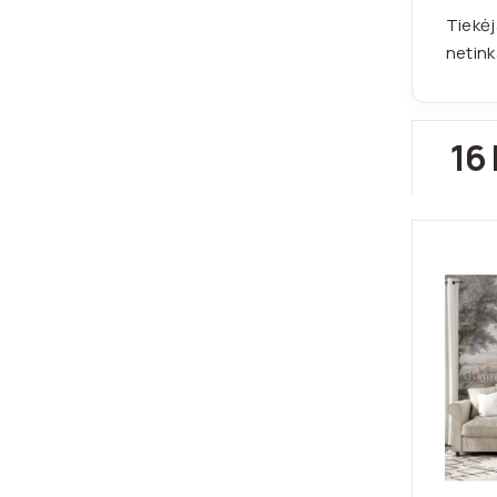
Tiekėj
netink
16 