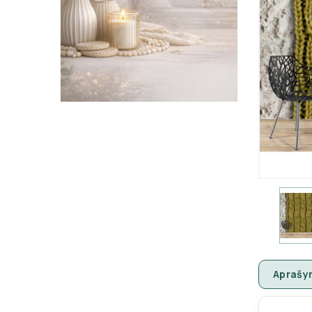
Aprašy