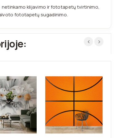
etinkamo klijavimo ir fototapetų tvirtinimo,
galvoto fototapetų sugadinimo.
rijoje: