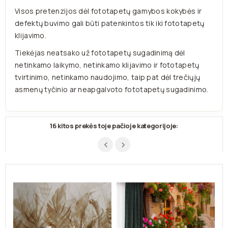
Visos pretenzijos dėl fototapetų gamybos kokybės ir
defektų buvimo gali būti patenkintos tik iki fototapetų
klijavimo.
Tiekėjas neatsako už fototapetų sugadinimą dėl
netinkamo laikymo, netinkamo klijavimo ir fototapetų
tvirtinimo, netinkamo naudojimo, taip pat dėl trečiųjų
asmenų tyčinio ar neapgalvoto fototapetų sugadinimo.
16 kitos prekės toje pačioje kategorijoje: