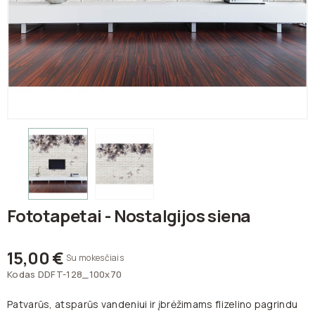
Fototapetai - Nostalgijos siena
15,00 €
Su mokesčiais
Kodas
DDFT-128_100x70
Patvarūs, atsparūs vandeniui ir įbrėžimams flizelino pagrindu