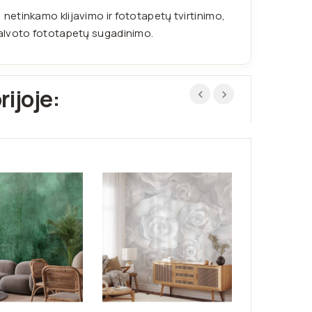
etinkamo klijavimo ir fototapetų tvirtinimo,
galvoto fototapetų sugadinimo.
rijoje: