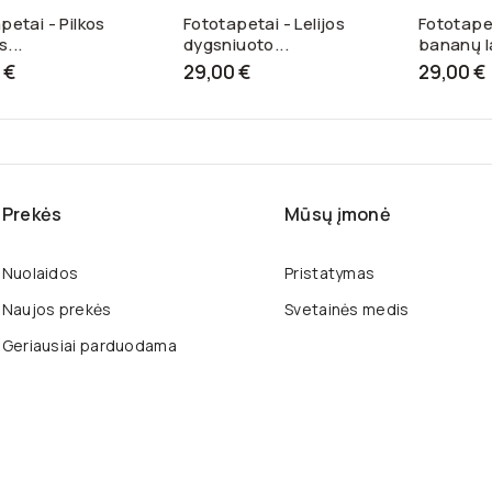
petai - Pilkos
Fototapetai - Lelijos
Fototapet
...
dygsniuoto...
bananų l
 €
29,00 €
29,00 €
Prekės
Mūsų įmonė
Nuolaidos
Pristatymas
Naujos prekės
Svetainės medis
Geriausiai parduodama