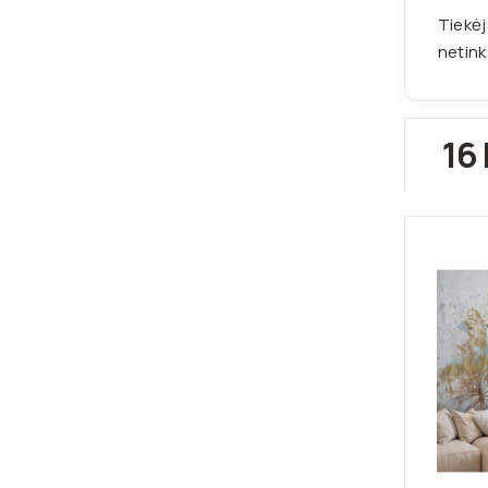
Tiekėj
netink
16 