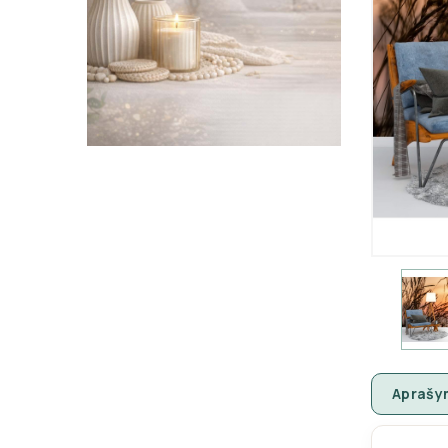
Aprašy