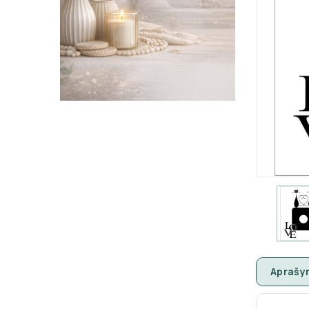
Aprašy