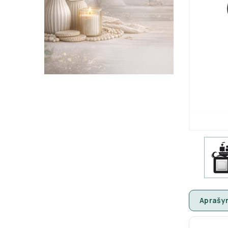
Aprašy