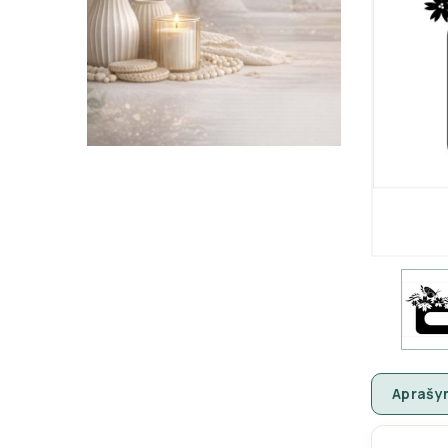
Aprašy