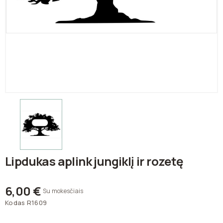
Lipdukas aplink jungiklį ir rozetę
6,00 €
Su mokesčiais
Kodas
R1609