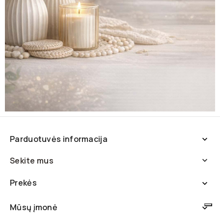
Parduotuvės informacija

Sekite mus

Prekės

Mūsų įmonė
