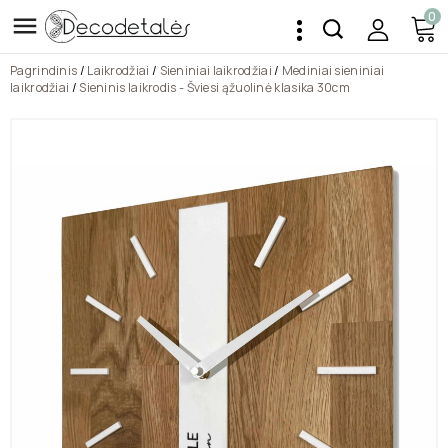
0

Pagrindinis
Laikrodžiai
Sieniniai laikrodžiai
Mediniai sieniniai
laikrodžiai
Sieninis laikrodis - Šviesi ąžuolinė klasika 30cm