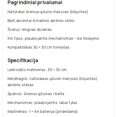
Pagrindiniai privalumai
Natūralus šviesus ąžuolo masyvas (klijuotas)
Balti akcentai iš matinio akrilinio stiklo
Švarus, lengvas dizainas
Itin tylus, plaukiojantis mechanizmas – be tiksėjimo
Kompaktiškas 30 × 30 cm formatas
Specifikacija
Laikrodžio matmenys: 30 × 30 cm
Medžiagos: natūralaus ąžuolo masyvas (klijuotas),
akrilinis stiklas
Spalvos: šviesus ąžuolas / balta
Mechanizmas: plaukiojantis, labai tylus
Maitinimas: 1 × AA baterija (pridedama)