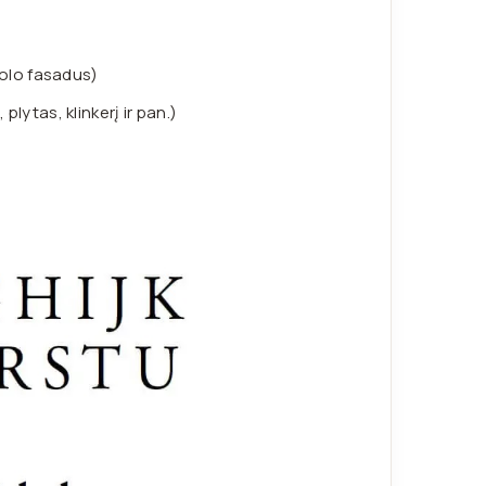
irolo fasadus)
plytas, klinkerį ir pan.)