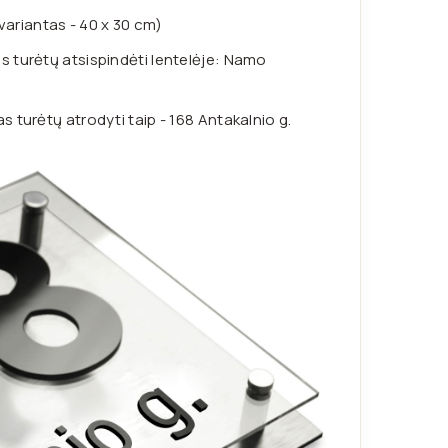
s variantas - 40 x 30 cm)
s turėtų atsispindėti lentelėje: Namo
 turėtų atrodyti taip - 168 Antakalnio g.