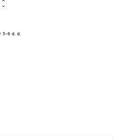
 3–6 d. d.