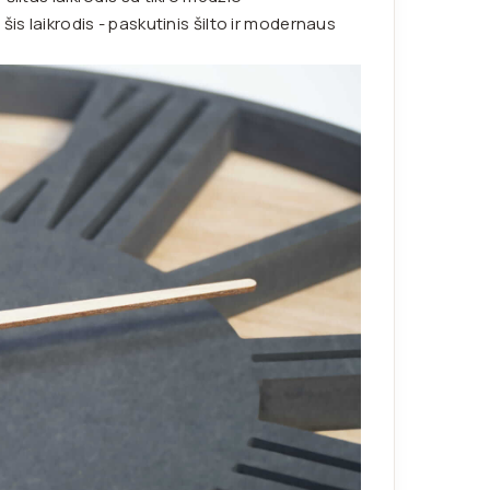
is laikrodis - paskutinis šilto ir modernaus