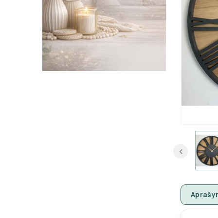
Aprašy