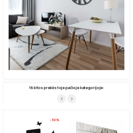
16 kitos prekės toje pačioje kategorijoje:
−30%