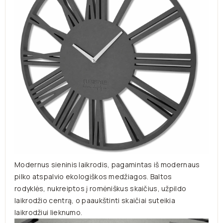
Modernus sieninis laikrodis, pagamintas iš modernaus
pilko atspalvio ekologiškos medžiagos. Baltos
rodyklės, nukreiptos į romėniškus skaičius, užpildo
laikrodžio centrą, o paaukštinti skaičiai suteikia
laikrodžiui lieknumo.