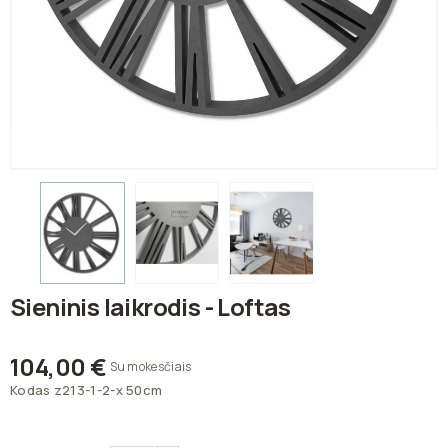
Sieninis laikrodis - Loftas
104,00 €
Su mokesčiais
Kodas
z213-1-2-x 50cm