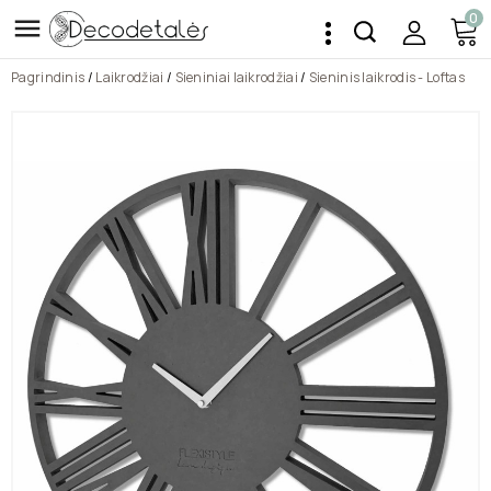
0

Pagrindinis
Laikrodžiai
Sieniniai laikrodžiai
Sieninis laikrodis - Loftas