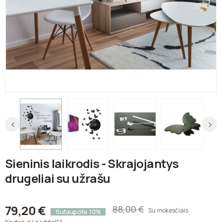
Sieninis laikrodis - Skrajojantys
drugeliai su užrašu
79,20 €
88,00 €
Su mokesčiais
Sutaupote 10%