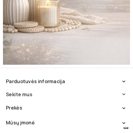
Parduotuvės informacija

Sekite mus

Prekės

Mūsų įmonė
