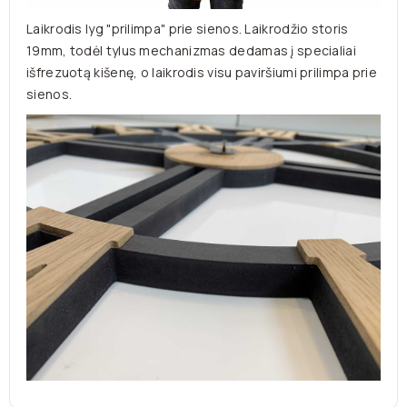
Laikrodis lyg "prilimpa" prie sienos. Laikrodžio storis
19mm, todėl tylus mechanizmas dedamas į specialiai
išfrezuotą kišenę, o laikrodis visu paviršiumi prilimpa prie
sienos.