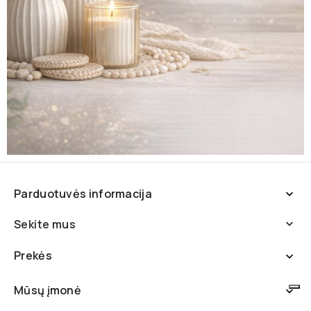
Parduotuvės informacija

Sekite mus

Prekės

Mūsų įmonė
