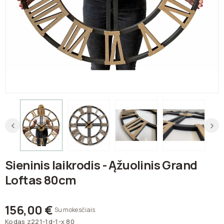
Sieninis laikrodis - Ąžuolinis Grand
Loftas 80cm
156,00 €
Su mokesčiais
Kodas
z221-1d-1-x 80