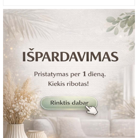
0
7
2
4
1