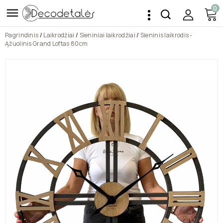
0

Pagrindinis
Laikrodžiai
Sieniniai laikrodžiai
Sieninis laikrodis -
Ąžuolinis Grand Loftas 80cm