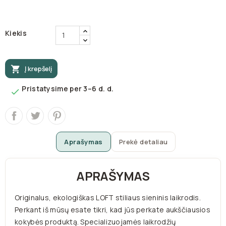
Kiekis

Į krepšelį
Pristatysime per 3–6 d. d.

Aprašymas
Prekė detaliau
APRAŠYMAS
Originalus, ekologiškas LOFT stiliaus sieninis laikrodis.
Perkant iš mūsų esate tikri, kad jūs perkate aukščiausios
kokybės produktą. Specializuojamės laikrodžių