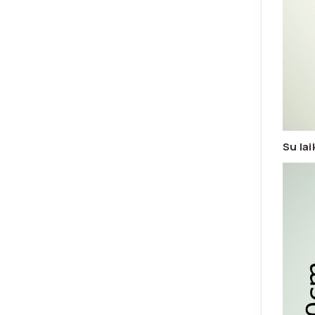
Su la