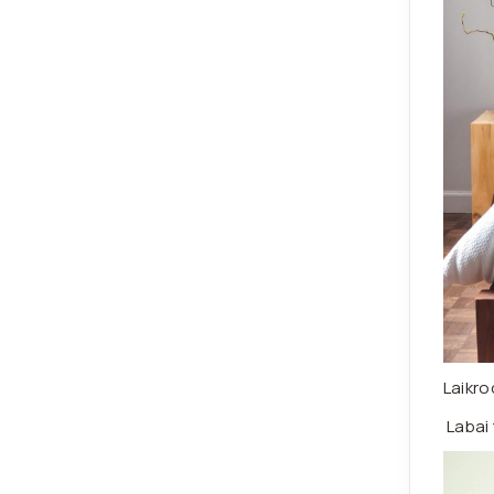
Laikr
Labai