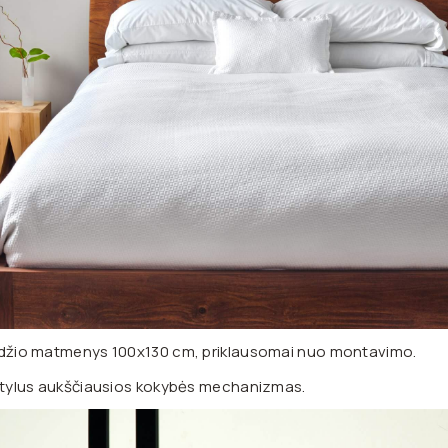
odžio matmenys 100x130 cm, priklausomai nuo montavimo.
 tylus aukščiausios kokybės mechanizmas.