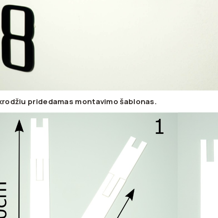
ikrodžiu pridedamas montavimo šablonas.