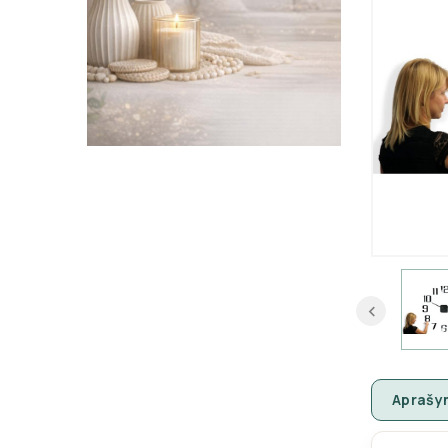
Aprašy