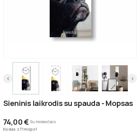
Sieninis laikrodis su spauda - Mopsas
74,00 €
Su mokesčiais
Kodas
z71mops1