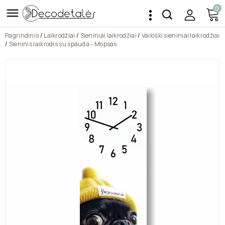
0

Pagrindinis
Laikrodžiai
Sieniniai laikrodžiai
Vaikiški sieniniai laikrodžiai
Sieninis laikrodis su spauda - Mopsas