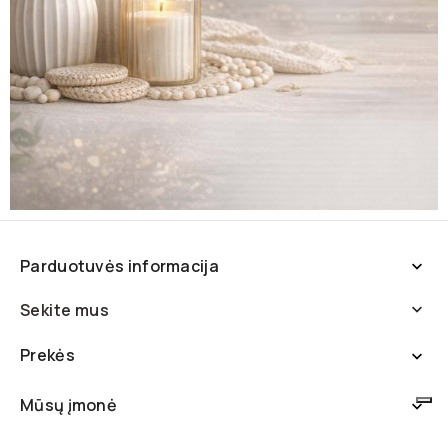
Parduotuvės informacija

Sekite mus

Prekės

Mūsų įmonė
