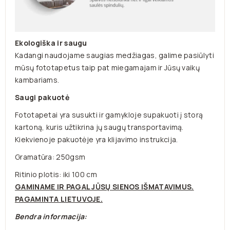
Ekologiška ir saugu
Kadangi naudojame saugias medžiagas, galime pasiūlyti
mūsų fototapetus taip pat miegamajam ir Jūsų vaikų
kambariams.
Saugi pakuotė
Fototapetai yra susukti ir gamykloje supakuoti į storą
kartoną, kuris užtikrina jų saugų transportavimą.
Kiekvienoje pakuotėje yra klijavimo instrukcija.
Gramatūra: 250gsm
Ritinio plotis: iki 100 cm
GAMINAME IR PAGAL JŪSŲ SIENOS IŠMATAVIMUS.
PAGAMINTA LIETUVOJE.
Bendra informacija: