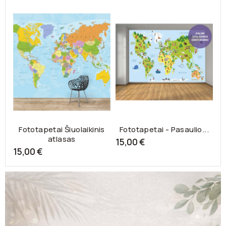
Fototapetai Šiuolaikinis
Fototapetai - Pasaulio...
atlasas
15,00 €
15,00 €
2