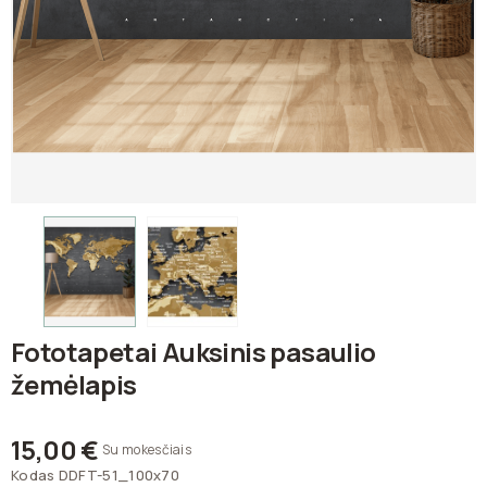
Fototapetai Auksinis pasaulio
žemėlapis
15,00 €
Su mokesčiais
Kodas
DDFT-51_100x70